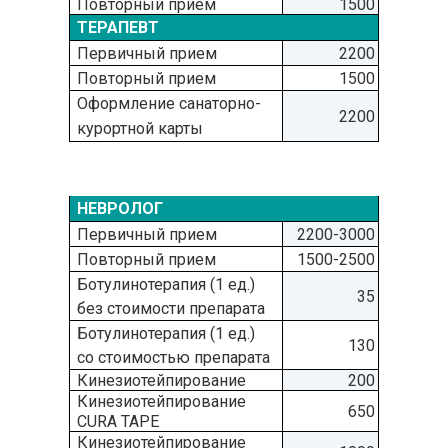
Повторный прием
1500
ТЕРАПЕВТ
Первичный прием
2200
Повторный прием
1500
Оформление санаторно-
2200
курортной карты
НЕВРОЛОГ
Первичный прием
2200-3000
Повторный прием
1500-2500
Ботулинотерапия (1 ед.)
35
без стоимости препарата
Ботулинотерапия (1 ед.)
130
со стоимостью препарата
Кинезиотейпирование
200
Кинезиотейпирование
650
CURA TAPE
Кинезиотейпирование