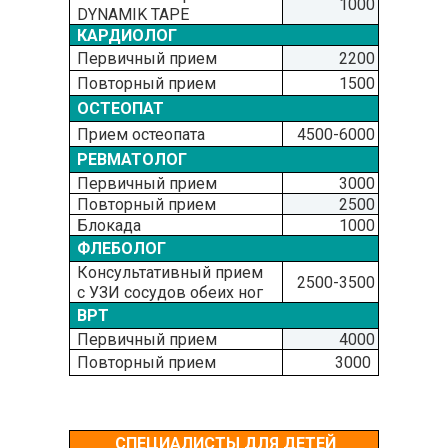
1000
DYNAMIK TAPE
КАРДИОЛОГ
Первичный прием
2200
Повторный прием
1500
ОСТЕОПАТ
Прием остеопата
4500-6000
РЕВМАТОЛОГ
Первичный прием
3000
Повторный прием
2500
Блокада
1000
ФЛЕБОЛОГ
Консультативный прием
2500-3500
с УЗИ сосудов обеих ног
ВРТ
Первичный прием
4000
Повторный прием
3000
СПЕЦИАЛИСТЫ ДЛЯ ДЕТЕЙ