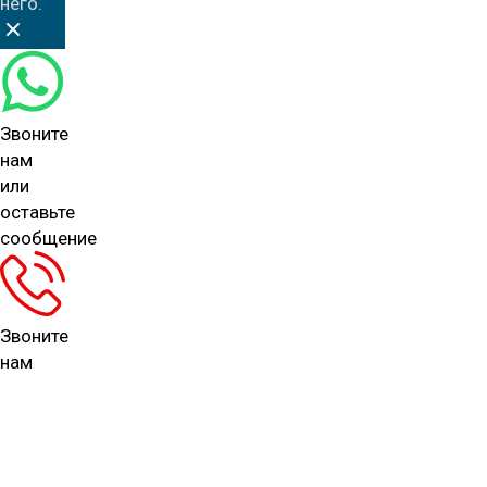
него.
Звоните
нам
или
оставьте
сообщение
Звоните
нам