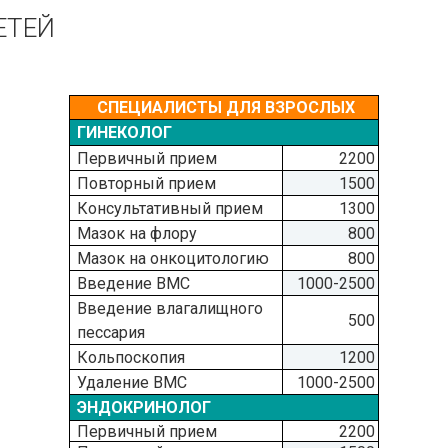
ЕТЕЙ
СПЕЦИАЛИСТЫ ДЛЯ ВЗРОСЛЫХ
ГИНЕКОЛОГ
Первичный прием
2200
Повторный прием
1500
Консультативный прием
1300
Мазок на флору
800
Мазок на онкоцитологию
800
Введение ВМС
1000-2500
Введение влагалищного
500
пессария
Кольпоскопия
1200
Удаление ВМС
1000-2500
ЭНДОКРИНОЛОГ
Первичный прием
2200